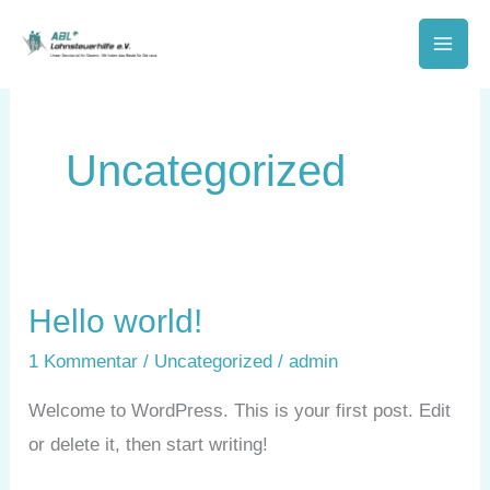
Zum
Inhalt
springen
Uncategorized
Hello world!
Hello
world!
1 Kommentar
/
Uncategorized
/
admin
Welcome to WordPress. This is your first post. Edit
or delete it, then start writing!